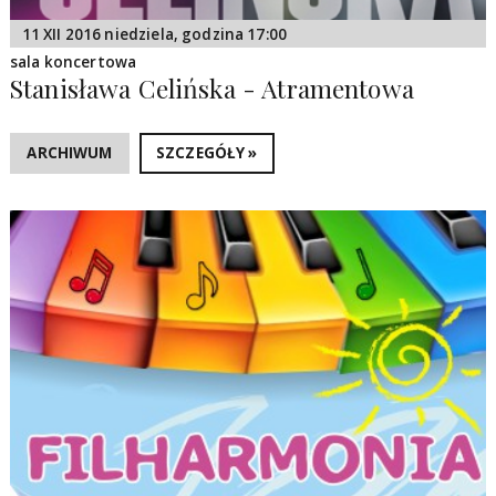
11 XII 2016 niedziela, godzina 17:00
sala koncertowa
Stanisława Celińska - Atramentowa
ARCHIWUM
SZCZEGÓŁY »