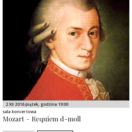
2 XII 2016 piątek, godzina 19:00
sala koncertowa
Mozart – Requiem d-moll