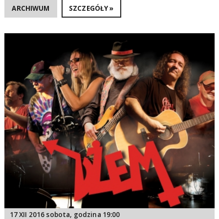
ARCHIWUM
SZCZEGÓŁY »
17 XII 2016 sobota, godzina 19:00