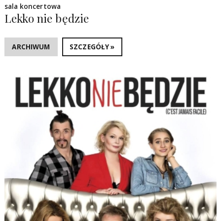
sala koncertowa
Lekko nie będzie
ARCHIWUM
SZCZEGÓŁY »