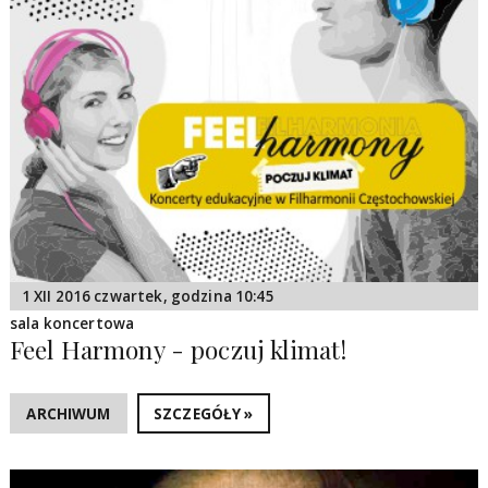
1 XII 2016 czwartek, godzina 10:45
sala koncertowa
Feel Harmony - poczuj klimat!
ARCHIWUM
SZCZEGÓŁY »