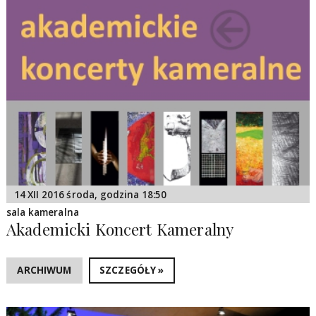
14 XII 2016 środa, godzina 18:50
sala kameralna
Akademicki Koncert Kameralny
ARCHIWUM
SZCZEGÓŁY »