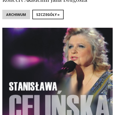
ARCHIWUM
SZCZEGÓŁY »