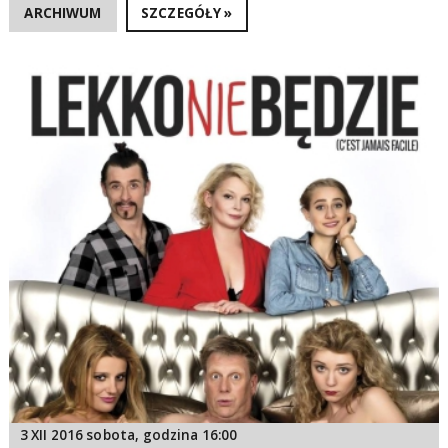
ARCHIWUM
SZCZEGÓŁY »
3 XII 2016 sobota, godzina 16:00