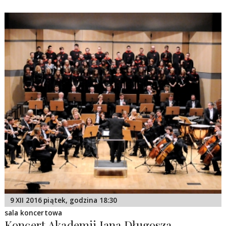
9 XII 2016 piątek, godzina 18:30
sala koncertowa
Koncert Akademii Jana Długosza