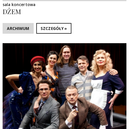
sala koncertowa
DŻEM
ARCHIWUM
SZCZEGÓŁY »