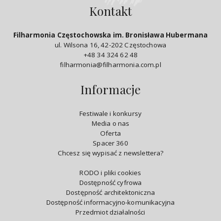
Kontakt
Filharmonia Częstochowska im. Bronisława Hubermana
ul. Wilsona 16, 42-202 Częstochowa
+48 34 324 62 48
filharmonia@filharmonia.com.pl
Informacje
Festiwale i konkursy
Media o nas
Oferta
Spacer 360
Chcesz się wypisać z newslettera?
RODO i pliki cookies
Dostępność cyfrowa
Dostępność architektoniczna
Dostępność informacyjno-komunikacyjna
Przedmiot działalności