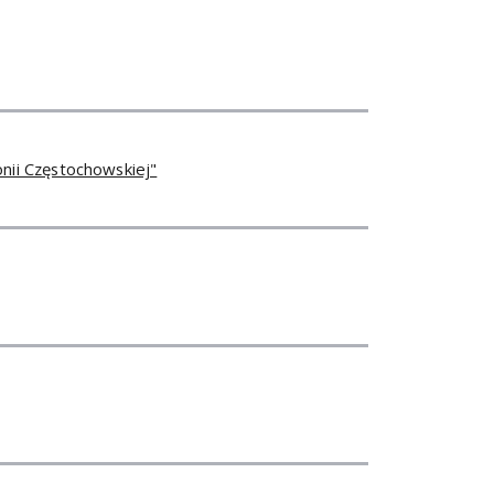
nii Częstochowskiej"