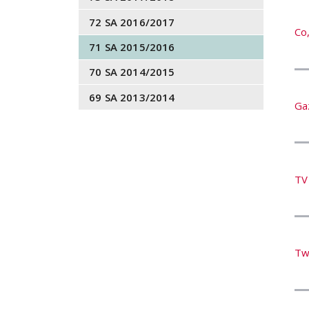
72 SA 2016/2017
Co,
71 SA 2015/2016
70 SA 2014/2015
69 SA 2013/2014
Ga
TV
Tw