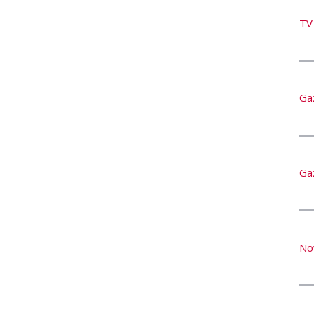
TV
Ga
Ga
No