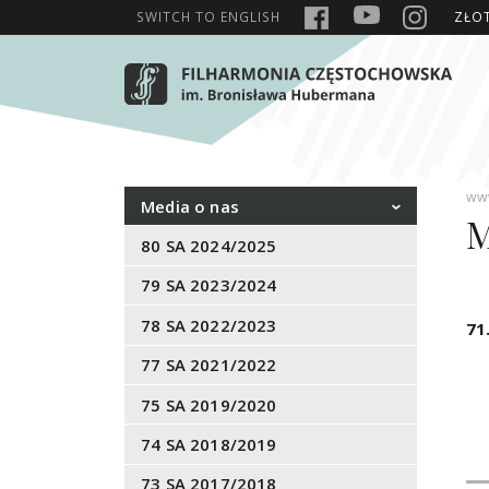
SWITCH TO
ENGLISH
ZŁO
www
Media o nas
M
80 SA 2024/2025
79 SA 2023/2024
78 SA 2022/2023
71
77 SA 2021/2022
75 SA 2019/2020
74 SA 2018/2019
73 SA 2017/2018