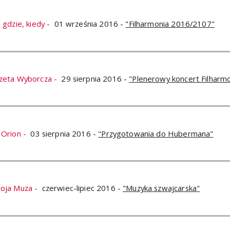
 gdzie, kiedy -
01 września 2016 -
"Filharmonia 2016/2107"
zeta Wyborcza -
29 sierpnia 2016 -
"Plenerowy koncert Filharmo
 Orion -
03 sierpnia 2016 -
"Przygotowania do Hubermana"
oja Muza -
czerwiec-lipiec 2016 -
"Muzyka szwajcarska"