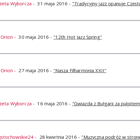
zeta Wyborcza -
31 maja 2016 -
"Tradycyjny jazz opanuje Częs
 Orion -
30 maja 2016 -
"12th Hot Jazz Spring"
 Orion -
27 maja 2016 -
"Nasza Filharmonia XXII"
zeta Wyborcza -
16 maja 2016 -
"Gwiazda z Bułgarii za pulpitem
ęstochowskie24 -
28 kwietnia 2016 -
"Muzyczna podróż w stronę