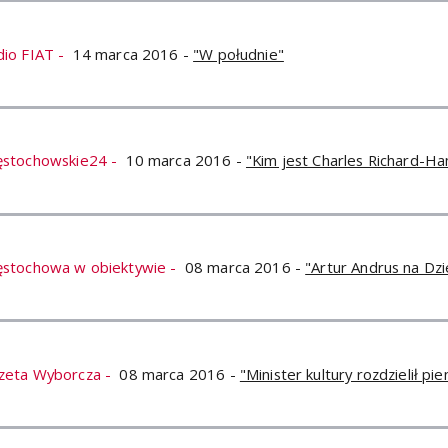
dio FIAT -
14 marca 2016 -
"W południe"
ęstochowskie24 -
10 marca 2016 -
"Kim jest Charles Richard-Ha
ęstochowa w obiektywie -
08 marca 2016 -
"Artur Andrus na Dz
zeta Wyborcza -
08 marca 2016 -
"Minister kultury rozdzielił pie