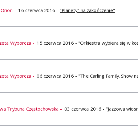
 Orion -
16 czerwca 2016 -
"Planety" na zakończenie"
zeta Wyborcza -
15 czerwca 2016 -
"Orkiestra wybiera się w k
zeta Wyborcza -
06 czerwca 2016 -
"The Carling Family. Show n
wa Trybuna Częstochowska -
03 czerwca 2016 -
"Jazzowa wios