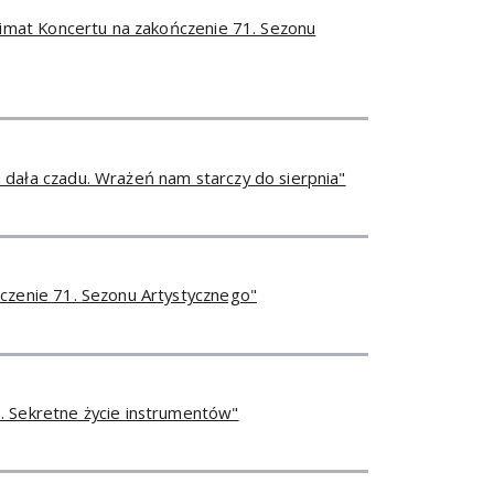
limat Koncertu na zakończenie 71. Sezonu
 dała czadu. Wrażeń nam starczy do sierpnia"
ńczenie 71. Sezonu Artystycznego"
. Sekretne życie instrumentów"