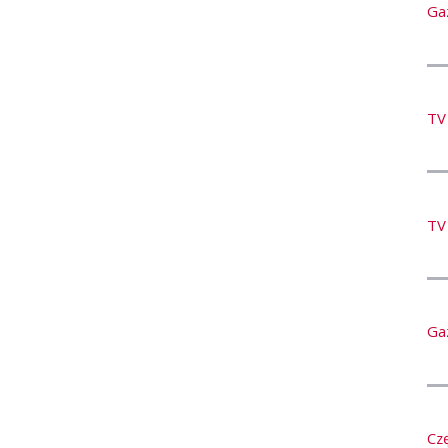
Ga
TV
TV
Ga
Cz