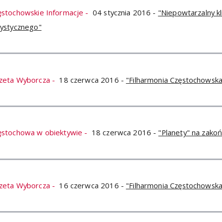
ęstochowskie Informacje -
04 stycznia 2016 -
"Niepowtarzalny k
tystycznego"
zeta Wyborcza -
18 czerwca 2016 -
"Filharmonia Częstochowska
ęstochowa w obiektywie -
18 czerwca 2016 -
"Planety" na zako
zeta Wyborcza -
16 czerwca 2016 -
"Filharmonia Częstochowska