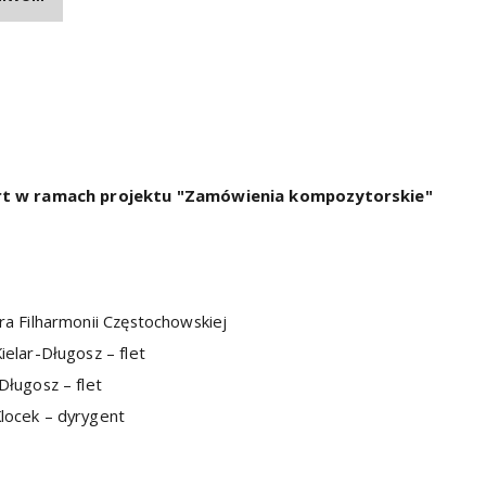
t w ramach projektu "Zamówienia kompozytorskie"
ra Filharmonii Częstochowskiej
ielar-Długosz – flet
Długosz – flet
locek – dyrygent