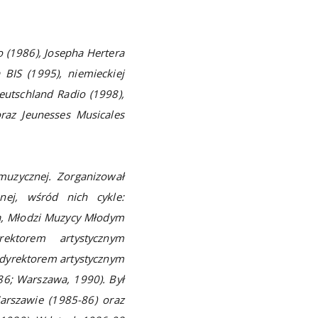
 (1986), Josepha Hertera
BIS (1995), niemieckiej
eutschland Radio (1998),
raz Jeunesses Musicales
muzycznej. Zorganizował
ej, wśród nich cykle:
ą, Młodzi Muzycy Młodym
ektorem artystycznym
dyrektorem artystycznym
86; Warszawa, 1990). Był
arszawie (1985-86) oraz