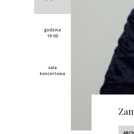
godzina
19:00
sala
koncertowa
Zam
ARC