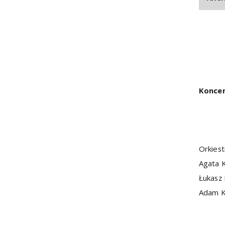
Koncer
Orkiest
Agata K
Łukasz 
Adam K