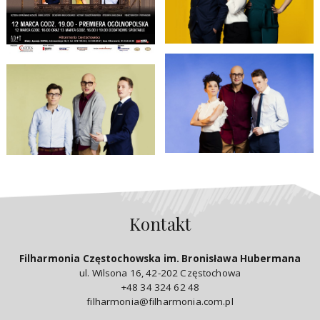
Kontakt
Filharmonia Częstochowska im. Bronisława Hubermana
ul. Wilsona 16, 42-202 Częstochowa
+48 34 324 62 48
filharmonia@filharmonia.com.pl