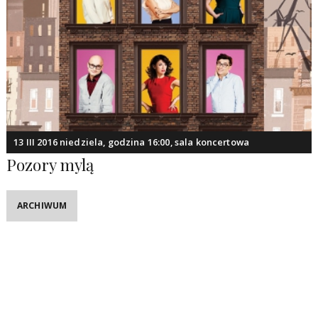
13 III 2016 niedziela, godzina 16:00, sala koncertowa
Pozory mylą
ARCHIWUM