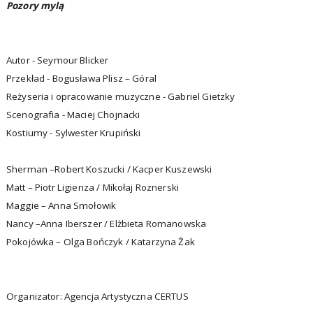
Pozory mylą
Autor - Seymour Blicker
Przekład - Bogusława Plisz – Góral
Reżyseria i opracowanie muzyczne - Gabriel Gietzky
Scenografia - Maciej Chojnacki
Kostiumy - Sylwester Krupiński
Sherman –Robert Koszucki / Kacper Kuszewski
Matt – Piotr Ligienza / Mikołaj Roznerski
Maggie – Anna Smołowik
Nancy –Anna Iberszer / Elżbieta Romanowska
Pokojówka – Olga Bończyk / Katarzyna Żak
Organizator: Agencja Artystyczna CERTUS