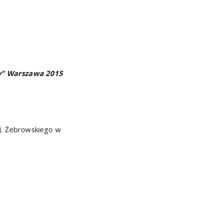
zy" Warszawa 2015
 J. Żebrowskiego w