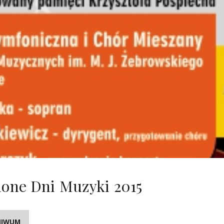
lone Dni Muzyki 2015
HIWUM