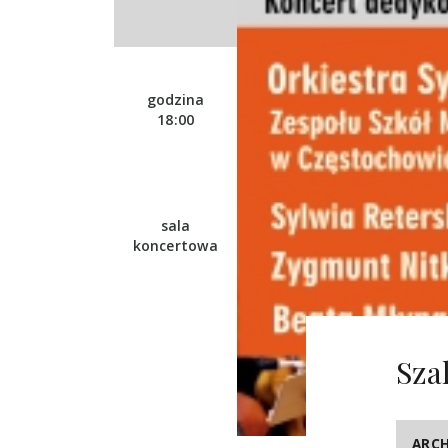
godzina
18:00
sala
koncertowa
Sza
ARC