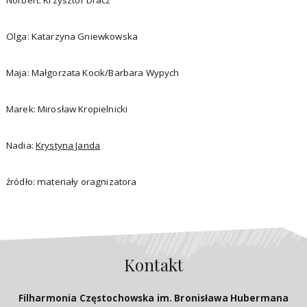
Norbert: Krzysztof Dracz
Olga: Katarzyna Gniewkowska
Maja: Małgorzata Kocik/Barbara Wypych
Marek: Mirosław Kropielnicki
Nadia:
Krystyna Janda
źródło: materiały oragnizatora
Kontakt
Filharmonia Częstochowska im. Bronisława Hubermana