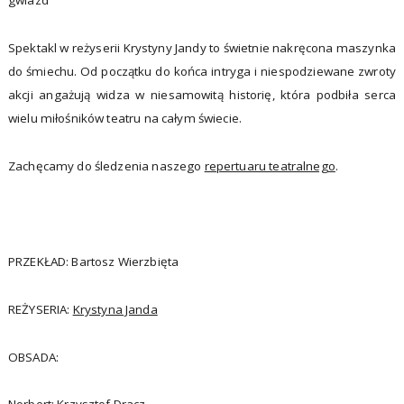
gwiazd
Spektakl w reżyserii Krystyny Jandy to świetnie nakręcona maszynka
do śmiechu. Od początku do końca intryga i niespodziewane zwroty
akcji angażują widza w niesamowitą historię, która podbiła serca
wielu miłośników teatru na całym świecie.
Zachęcamy do śledzenia naszego
repertuaru teatralnego
.
PRZEKŁAD: Bartosz Wierzbięta
REŻYSERIA:
Krystyna Janda
OBSADA: