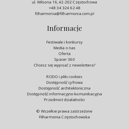
ul. Wilsona 16, 42-202 Częstochowa
+48 34 324 62 48
filharmonia@filharmonia.com.pl
Informacje
Festiwale i konkursy
Media o nas
Oferta
Spacer 360
Chcesz się wypisać z newslettera?
RODO i pliki cookies
Dostępność cyfrowa
Dostępność architektoniczna
Dostępność informacyjno-komunikacyjna
Przedmiot działalności
© Wszelkie prawa zastrzeżone
Filharmonia Częstochowska