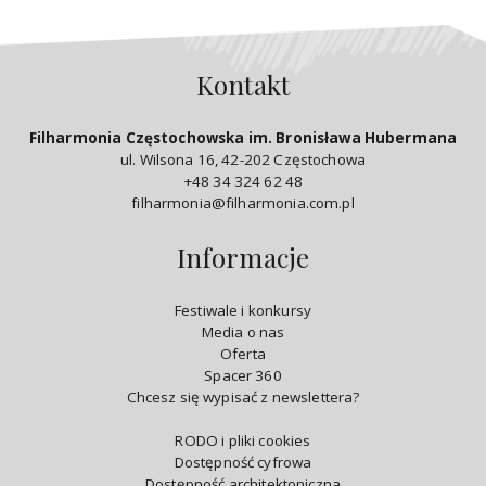
Kontakt
Filharmonia Częstochowska im. Bronisława Hubermana
ul. Wilsona 16, 42-202 Częstochowa
+48 34 324 62 48
filharmonia@filharmonia.com.pl
Informacje
Festiwale i konkursy
Media o nas
Oferta
Spacer 360
Chcesz się wypisać z newslettera?
RODO i pliki cookies
Dostępność cyfrowa
Dostępność architektoniczna