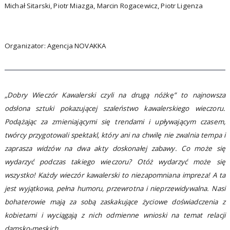
Michał Sitarski, Piotr Miazga, Marcin Rogacewicz, Piotr Ligenza
Organizator: Agencja NOVAKKA
„Dobry Wieczór Kawalerski czyli na drugą nóżkę” to najnowsza
odsłona sztuki pokazującej szaleństwo kawalerskiego wieczoru.
Podążając za zmieniającymi się trendami i upływającym czasem,
twórcy przygotowali spektakl, który ani na chwilę nie zwalnia tempa i
zaprasza widzów na dwa akty doskonałej zabawy. Co może się
wydarzyć podczas takiego wieczoru? Otóż wydarzyć może się
wszystko! Każdy wieczór kawalerski to niezapomniana impreza! A ta
jest wyjątkowa, pełna humoru, przewrotna i nieprzewidywalna. Nasi
bohaterowie mają za sobą zaskakujące życiowe doświadczenia z
kobietami i wyciągają z nich odmienne wnioski na temat relacji
damsko-męskich.