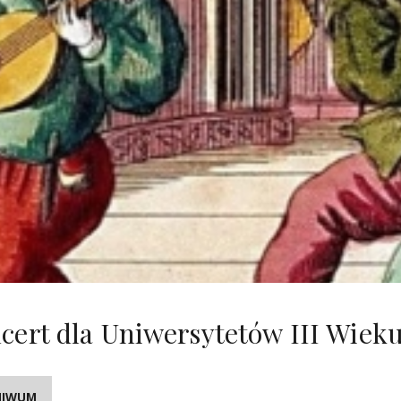
cert dla Uniwersytetów III Wiek
HIWUM