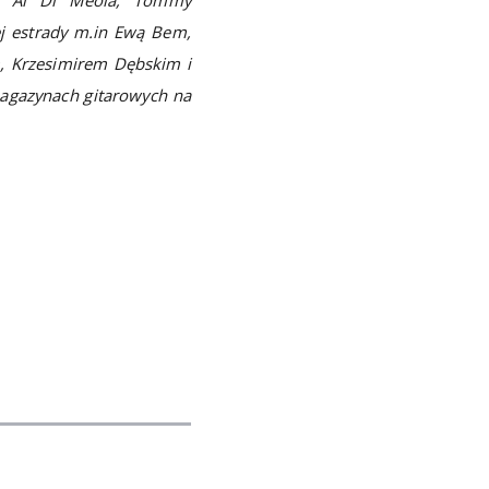
ej estrady m.in Ewą Bem,
, Krzesimirem Dębskim i
 magazynach gitarowych na