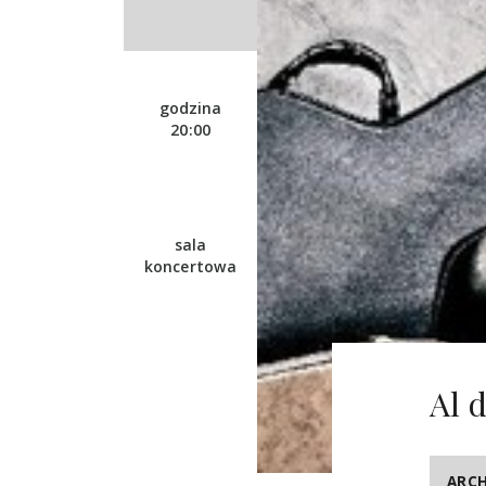
godzina
20:00
sala
koncertowa
Al 
ARC