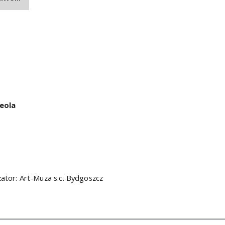
Meola
ator: Art-Muza s.c. Bydgoszcz