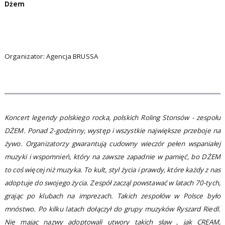
Dżem
Organizator: Agencja BRUSSA
Koncert legendy polskiego rocka, polskich Roling Stonsów - zespołu
DŻEM. Ponad 2-godzinny, występ i wszystkie największe przeboje na
żywo. Organizatorzy gwarantują cudowny wieczór pełen wspaniałej
muzyki i wspomnień, który na zawsze zapadnie w pamięć, bo DŻEM
to coś więcej niż muzyka. To kult, styl życia i prawdy, które każdy z nas
adoptuje do swojego życia. Zespół zacząl powstawać w latach 70-tych,
grając po klubach na imprezach. Takich zespołów w Polsce było
mnóstwo. Po kilku latach dołączył do grupy muzyków Ryszard Riedl.
Nie majac nazwy adoptowali utwory takich sław , jak CREAM,