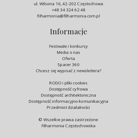
ul. Wilsona 16, 42-202 Częstochowa
+48 34 324 62 48
filharmonia@filharmonia.com.pl
Informacje
Festiwale i konkursy
Media o nas
Oferta
Spacer 360
Chcesz się wypisać z newslettera?
RODO i pliki cookies
Dostępność cyfrowa
Dostępność architektoniczna
Dostępność informacyjno-komunikacyjna
Przedmiot działalności
© Wszelkie prawa zastrzeżone
Filharmonia Częstochowska